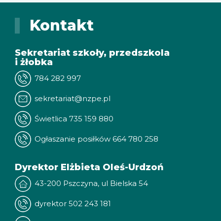
Kontakt
Sekretariat szkoły, przedszkola
i żłobka
784 282 997
sekretariat@nzpe.pl
Świetlica 735 159 880
Ogłaszanie posiłków 664 780 258
Dyrektor Elżbieta Oleś-Urdzoń
43-200 Pszczyna, ul Bielska 54
dyrektor 502 243 181