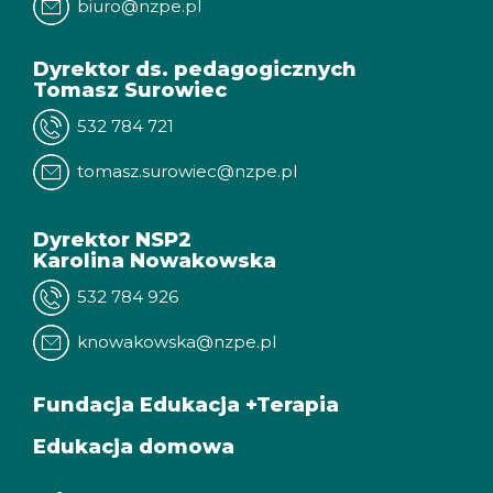
biuro@nzpe.pl
Dyrektor ds. pedagogicznych
Tomasz Surowiec
532 784 721
tomasz.surowiec@nzpe.pl
Dyrektor NSP2
Karolina Nowakowska
532 784 926
knowakowska@nzpe.pl
Fundacja Edukacja +Terapia
Edukacja domowa