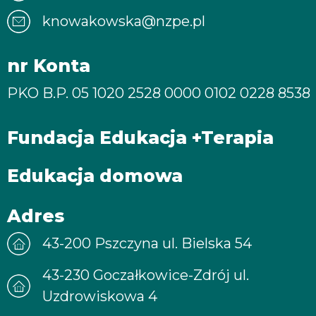
knowakowska@nzpe.pl
nr Konta
PKO B.P. 05 1020 2528 0000 0102 0228 8538
Fundacja Edukacja +Terapia
Edukacja domowa
Adres
43-200 Pszczyna ul. Bielska 54
43-230 Goczałkowice-Zdrój ul.
Uzdrowiskowa 4