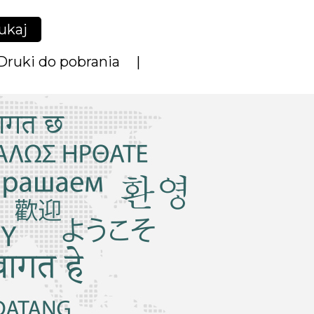
ukaj
Druki do pobrania