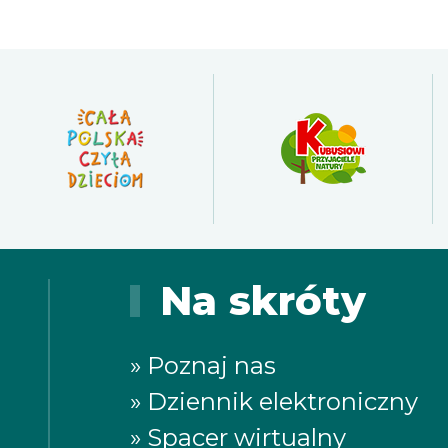
Na skróty
» Poznaj nas
» Dziennik elektroniczny
» Spacer wirtualny