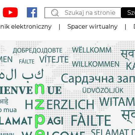
Sz
nik elektroniczny
Spacer wirtualny