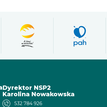
a
Dyrektor NSP2
Karolina Nowakowska
532 784 926