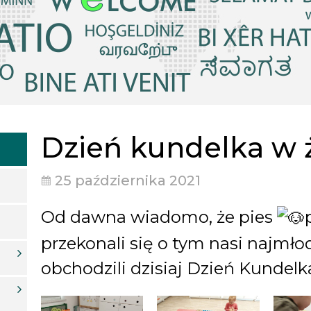
Dzień kundelka w 
25 października 2021
Od dawna wiadomo, że pies
przekonali się o tym nasi najmło
obchodzili dzisiaj Dzień Kundel