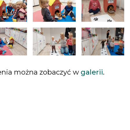
zenia można zobaczyć w
galerii
.