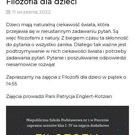
Filozofia dla dzieci
11 września 2022
Dzieci mają naturalną ciekawość świata, która
przejawia się w nieustannym zadawaniu pytań. Są
więc filozofami z natury. Z biegiem czasu ta skłonność
do pytania o wszystko zanika. Dlatego tak ważne jest
podtrzymywanie w nich ciekawości świata i potrzeby
zadawania pytań. Pytanie i poszukiwanie odpowiedzi
niesamowicie rozwija!
Zapraszamy na zajęcia z Filozofii dla dzieci w piątek o
14.55
Zajęcia prowadzi Pani Patrycja Englert-Kotzian