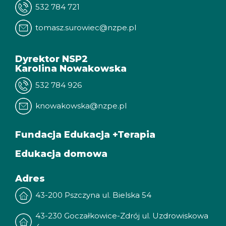
532 784 721
tomasz.surowiec@nzpe.pl
Dyrektor NSP2
Karolina Nowakowska
532 784 926
knowakowska@nzpe.pl
Fundacja Edukacja +Terapia
Edukacja domowa
Adres
43-200 Pszczyna ul. Bielska 54
43-230 Goczałkowice-Zdrój ul. Uzdrowiskowa