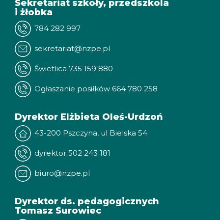
Sekretariat szkoły, przedszkola
i żłobka
784 282 997
sekretariat@nzpe.pl
Świetlica 735 159 880
Ogłaszanie posiłków 664 780 258
Dyrektor Elżbieta Oleś-Urdzoń
43-200 Pszczyna, ul Bielska 54
dyrektor 502 243 181
biuro@nzpe.pl
Dyrektor ds. pedagogicznych
Tomasz Surowiec