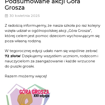
Podsumowane akcji Góra
Grosza
30 kwietnia 2025
Z radością informujemy, że nasza szkoła po raz kolejny
wzięła udział w ogólnopolskiej akcji „Góra Grosza”,
której celem jest pomoc dzieciom wychowującym się
poza własną rodziną.
W tegorocznej edycji udało nam się wspólnie zebrać
72 złote
! Dziękujemy wszystkim uczniom, rodzicom i
nauczycielom za zaangażowanie i każde wrzucone
do puszki grosiki.
Razem możemy więcej!