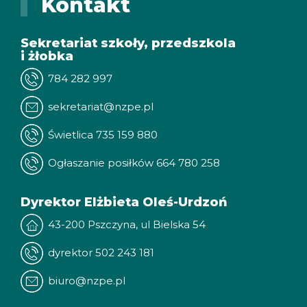
Kontakt
Sekretariat szkoły, przedszkola
i żłobka
784 282 997
sekretariat@nzpe.pl
Świetlica 735 159 880
Ogłaszanie posiłków 664 780 258
Dyrektor Elżbieta Oleś-Urdzoń
43-200 Pszczyna, ul Bielska 54
dyrektor 502 243 181
biuro@nzpe.pl