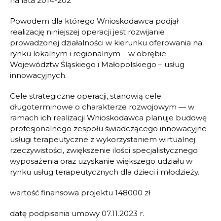
na lata 2014-202
Powodem dla którego Wnioskodawca podjął
realizację niniejszej operacji jest rozwijanie
prowadzonej działalności w kierunku oferowania na
rynku lokalnym i regionalnym – w obrębie
Województw Śląskiego i Małopolskiego – usług
innowacyjnych.
Cele strategiczne operacji, stanowią cele
długoterminowe o charakterze rozwojowym — w
ramach ich realizacji Wnioskodawca planuje budowę
profesjonalnego zespołu świadczącego innowacyjne
usługi terapeutyczne z wykorzystaniem wirtualnej
rzeczywistości, zwiększenie ilości specjalistycznego
wyposażenia oraz uzyskanie większego udziału w
rynku usług terapeutycznych dla dzieci i młodzieży.
wartość finansowa projektu 148000 zł
datę podpisania umowy 07.11.2023 r.