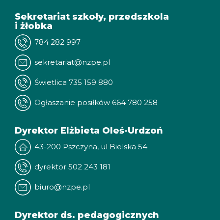
Sekretariat szkoły, przedszkola
i żłobka
784 282 997
sekretariat@nzpe.pl
Świetlica 735 159 880
Ogłaszanie posiłków 664 780 258
Dyrektor Elżbieta Oleś-Urdzoń
43-200 Pszczyna, ul Bielska 54
dyrektor 502 243 181
biuro@nzpe.pl
Dyrektor ds. pedagogicznych