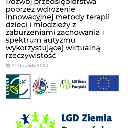
Rozwój przedsiębiorstwa
poprzez wdrożenie
innowacyjnej metody terapii
dzieci i młodzieży z
zaburzeniami zachowania i
spektrum autyzmu
wykorzystującej wirtualną
rzeczywistość
7 listopada 2023