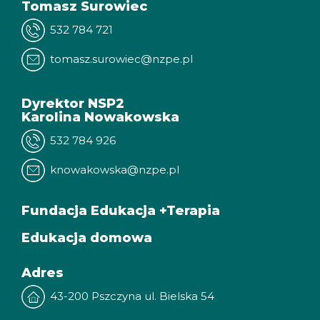
Tomasz Surowiec
532 784 721
tomasz.surowiec@nzpe.pl
Dyrektor NSP2
Karolina Nowakowska
532 784 926
knowakowska@nzpe.pl
Fundacja Edukacja +Terapia
Edukacja domowa
Adres
43-200 Pszczyna ul. Bielska 54